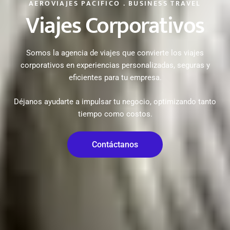
AEROVIAJES PACIFICO . BUSINESS TRAVEL
Viajes Corporativos
Somos la agencia de viajes que convierte los viajes
corporativos en experiencias personalizadas, seguras y
eficientes para tu empresa.
Déjanos ayudarte a impulsar tu negocio, optimizando tanto
tiempo como costos.
Contáctanos