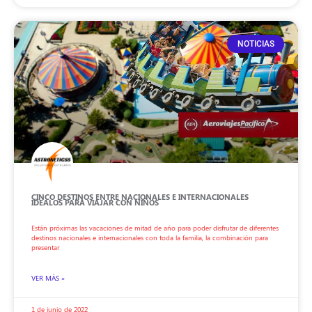
NOTICIAS
CINCO DESTINOS ENTRE NACIONALES E INTERNACIONALES
IDEALOS PARA VIAJAR CON NIÑOS
Están próximas las vacaciones de mitad de año para poder disfrutar de diferentes
destinos nacionales e internacionales con toda la familia, la combinación para
presentar
VER MÁS »
1 de junio de 2022