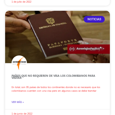
1 de julio de 2022
NOTICIAS
PAÍSES QUE NO REQUIEREN DE VISA LOS COLOMBIANOS PARA
VISITAR
En total, son 95 países de todos los continentes donde no es necesario que los
colombianos cuenten con una visa pero en algunos casos se debe tramitar
VER MÁS »
1 de junio de 2022