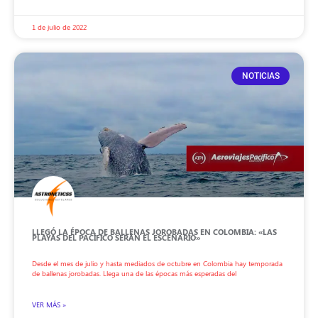
1 de julio de 2022
NOTICIAS
LLEGÓ LA ÉPOCA DE BALLENAS JOROBADAS EN COLOMBIA: «LAS
PLAYAS DEL PACÍFICO SERÁN EL ESCENARIO»
Desde el mes de julio y hasta mediados de octubre en Colombia hay temporada
de ballenas jorobadas. Llega una de las épocas más esperadas del
VER MÁS »