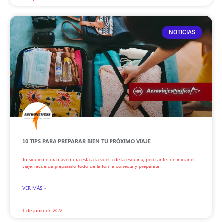
NOTICIAS
10 TIPS PARA PREPARAR BIEN TU PRÓXIMO VIAJE
Tu siguiente gran aventura está a la vuelta de la esquina, pero antes de iniciar el
viaje, recuerda prepararlo todo de la forma correcta y prepárate
VER MÁS »
1 de junio de 2022