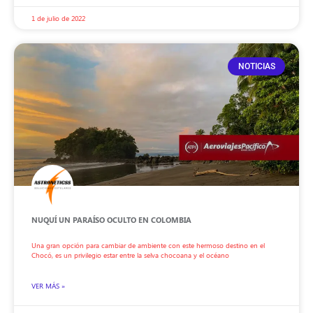
1 de julio de 2022
NOTICIAS
NUQUÍ UN PARAÍSO OCULTO EN COLOMBIA
Una gran opción para cambiar de ambiente con este hermoso destino en el
Chocó, es un privilegio estar entre la selva chocoana y el océano
VER MÁS »