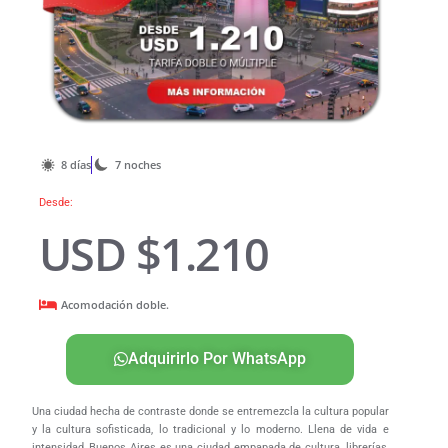
8 días
7 noches
Desde:
USD $1.210
Acomodación doble.
Adquirirlo Por WhatsApp
Una ciudad hecha de contraste donde se entremezcla la cultura popular
y la cultura sofisticada, lo tradicional y lo moderno. Llena de vida e
intensidad, Buenos Aires es una ciudad empapada de cultura, librerías,