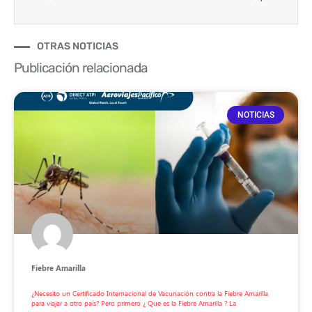
OTRAS NOTICIAS
Publicación relacionada
NOTICIAS
Fiebre Amarilla
¿Necesito un Certificado Internacional de Vacunación contra la Fiebre Amarilla
para viajar a otro país? Pero primero ¿ Que es la Fiebre Amarilla ? La