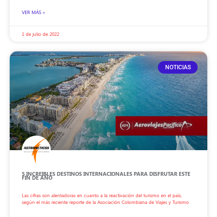
VER MÁS »
1 de julio de 2022
NOTICIAS
5 INCREIBLES DESTINOS INTERNACIONALES PARA DISFRUTAR ESTE
FIN DE AÑO
Las cifras son alentadoras en cuanto a la reactivación del turismo en el país,
según el más reciente reporte de la Asociación Colombiana de Viajes y Turismo